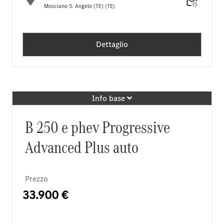
Mosciano S. Angelo (TE) (TE)
Dettaglio
Info base
B 250 e phev Progressive
Advanced Plus auto
Prezzo
33.900 €