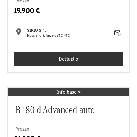
Prezzo
19.900 €
SIRIO S.r.l.
Mosciano S. Angelo (TE) (TE)
Dettaglio
Info base
B 180 d Advanced auto
Prezzo