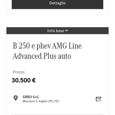
Dettaglio
Info base
B 250 e phev AMG Line
Advanced Plus auto
Prezzo
30.500 €
SIRIO S.r.l.
Mosciano S. Angelo (TE) (TE)