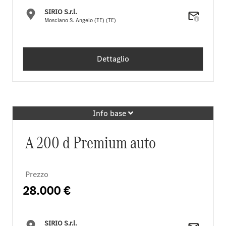
SIRIO S.r.l.
Mosciano S. Angelo (TE) (TE)
Dettaglio
Info base
A 200 d Premium auto
Prezzo
28.000 €
SIRIO S.r.l.