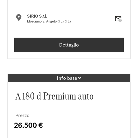
SIRIO S.r.l.
Mosciano S. Angelo (TE) (TE)
Dettaglio
Info base
A 180 d Premium auto
Prezzo
26.500 €