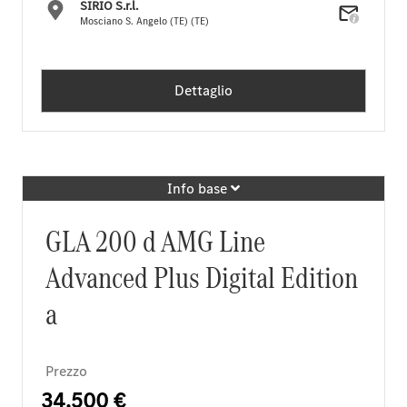
SIRIO S.r.l.
Mosciano S. Angelo (TE) (TE)
Dettaglio
Info base
GLA 200 d AMG Line
Advanced Plus Digital Edition
a
Prezzo
34.500 €