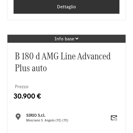
Dettaglio
Info base
B 180 d AMG Line Advanced
Plus auto
Prezzo
30.900 €
SIRIO S.r.l.
Mosciano S. Angelo (TE) (TE)