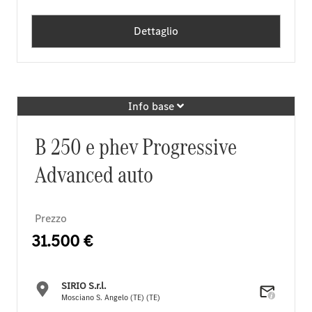
Dettaglio
Info base
B 250 e phev Progressive
Advanced auto
Prezzo
31.500 €
SIRIO S.r.l.
Mosciano S. Angelo (TE) (TE)