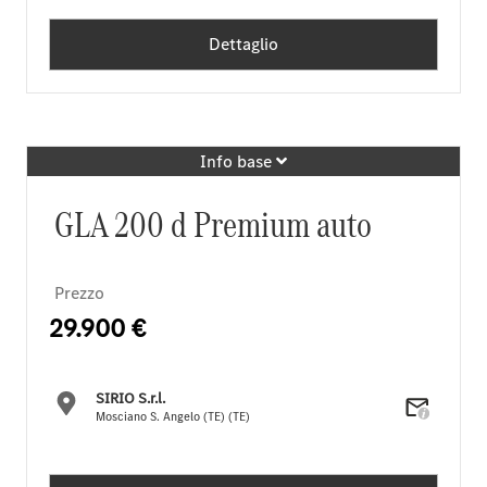
Dettaglio
Info base
GLA 200 d Premium auto
Prezzo
29.900 €
SIRIO S.r.l.
Mosciano S. Angelo (TE) (TE)