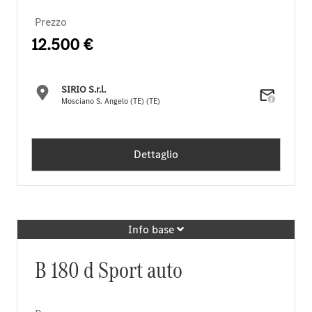
Prezzo
12.500 €
SIRIO S.r.l.
Mosciano S. Angelo (TE) (TE)
Dettaglio
Info base
B 180 d Sport auto