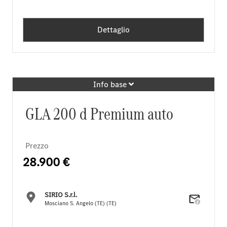
Dettaglio
Info base
GLA 200 d Premium auto
Prezzo
28.900 €
SIRIO S.r.l.
Mosciano S. Angelo (TE) (TE)