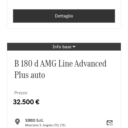
Dettaglio
Info base
B 180 d AMG Line Advanced
Plus auto
Prezzo
32.500 €
SIRIO S.r.l.
Mosciano S. Angelo (TE) (TE)