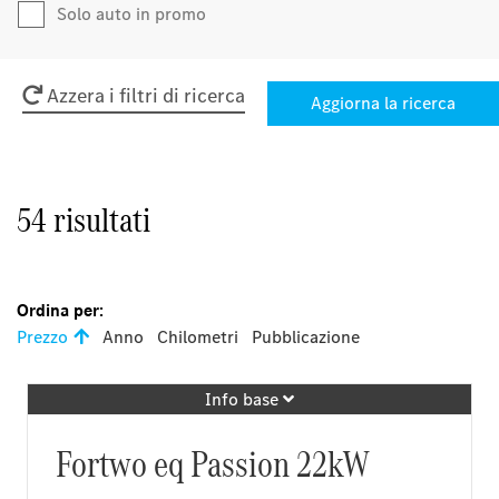
Solo auto in promo
Azzera i filtri di ricerca
54 risultati
Ordina per:
Prezzo
Anno
Chilometri
Pubblicazione
Info base
Fortwo eq Passion 22kW