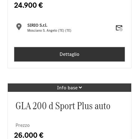
24.900 €
SIRIO S.r.l.
Mosciano S. Angelo (TE) (TE)
Dettaglio
Info base
GLA 200 d Sport Plus auto
Prezzo
26.000 €