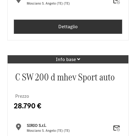
Mosciano S. Angelo (TE) (TE)
Dettaglio
Info base
C SW 200 d mhev Sport auto
Prezzo
28.790 €
SIRIO S.r.l.
Mosciano S. Angelo (TE) (TE)