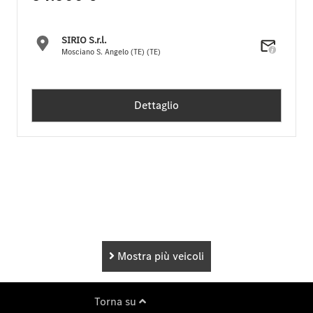
SIRIO S.r.l.
Mosciano S. Angelo (TE) (TE)
Dettaglio
Mostra più veicoli
Torna su