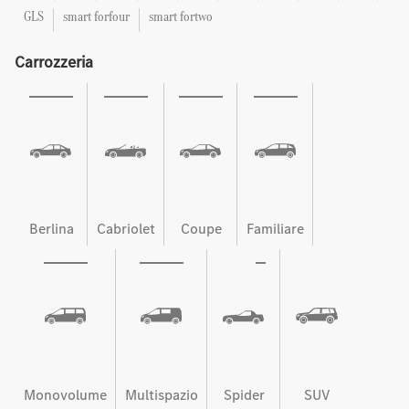
GLS
smart forfour
smart fortwo
Carrozzeria
Berlina
Cabriolet
Coupe
Familiare
Monovolume
Multispazio
Spider
SUV