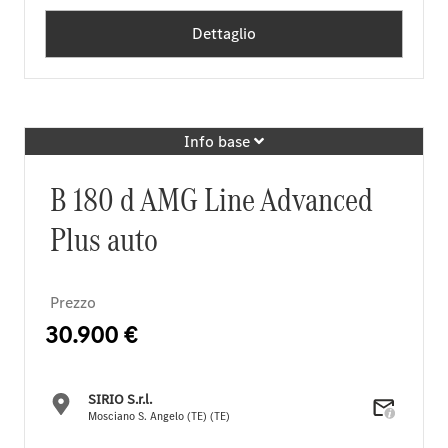
Dettaglio
Info base
B 180 d AMG Line Advanced
Plus auto
Prezzo
30.900 €
SIRIO S.r.l.
Mosciano S. Angelo (TE) (TE)