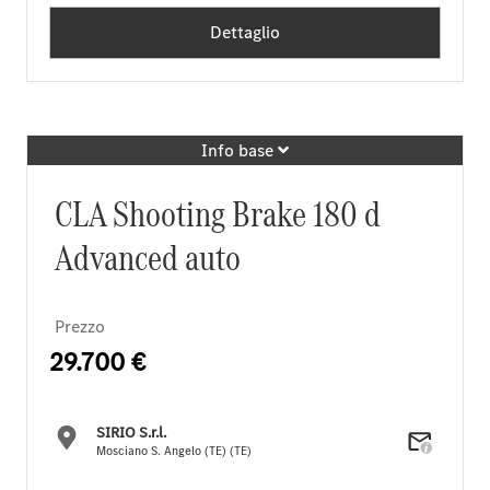
Dettaglio
Info base
CLA Shooting Brake 180 d
Advanced auto
Prezzo
29.700 €
SIRIO S.r.l.
Mosciano S. Angelo (TE) (TE)