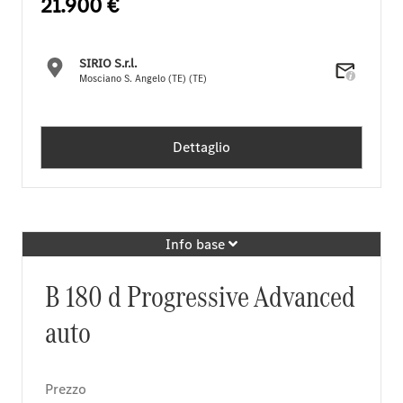
21.900 €
SIRIO S.r.l.
Mosciano S. Angelo (TE) (TE)
Dettaglio
Info base
B 180 d Progressive Advanced
auto
Prezzo