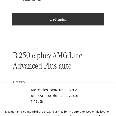
Dettaglio
B 250 e phev AMG Line
Advanced Plus auto
Prezzo
31.900 €
Mercedes-Benz Italia S.p.A.
utilizza i cookie per diverse
finalità
Garanzia 12 mesi
Desideriamo consentirti di utilizzare al meglio il nostro sito web e migliorarlo
03/2025