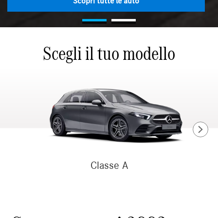
Scopri quanto vale la tua auto
Scopri tutte le auto
Scegli il tuo modello
Classe A