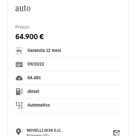
auto
Prezzo
64.900 €
Garanzia 12 mesi
09/2022
64.681
diesel
Automatico
NOVELLI 1934 S.r.l.
Bolzaneto (GE)