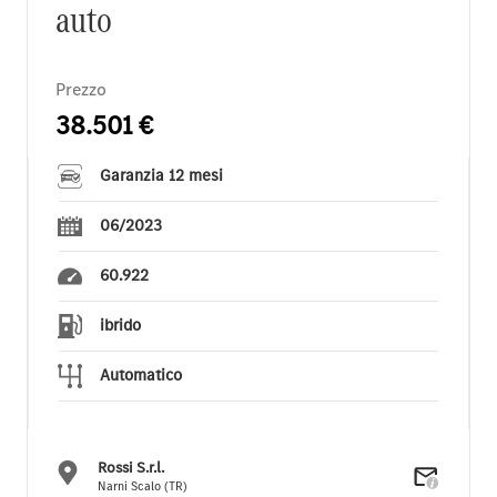
auto
Prezzo
38.501 €
Garanzia 12 mesi
06/2023
60.922
ibrido
Automatico
Rossi S.r.l.
Narni Scalo (TR)