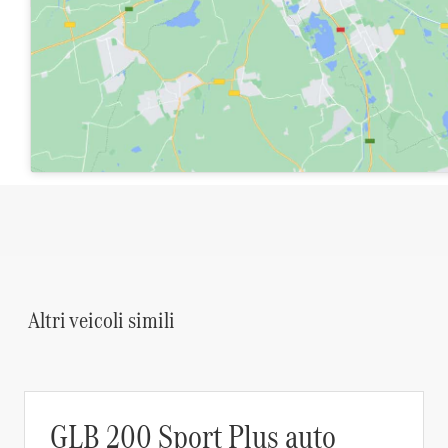
Apri su Google Maps
Altri veic
Altri veicoli simili
GLB 200 Sport Plus auto