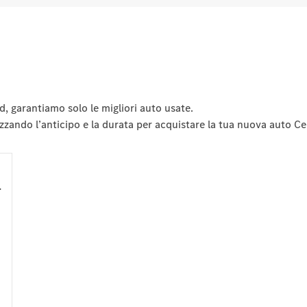
 garantiamo solo le migliori auto usate.
zzando l’anticipo e la durata per acquistare la tua nuova auto Cer
1
0
0
0