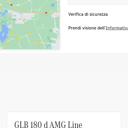
oli di questo concessionario
Verifica di sicurezza
Prendi visione dell'
Informativa
GLB 180 d AMG Line