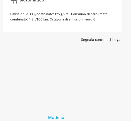
Emissioni di CO₂ combinate: 125 g/km . Consumo di carburante
combinato: 4.8 l/100 km. Categoria di emissioni: euro 6
Segnala contenuti illegali
Modello