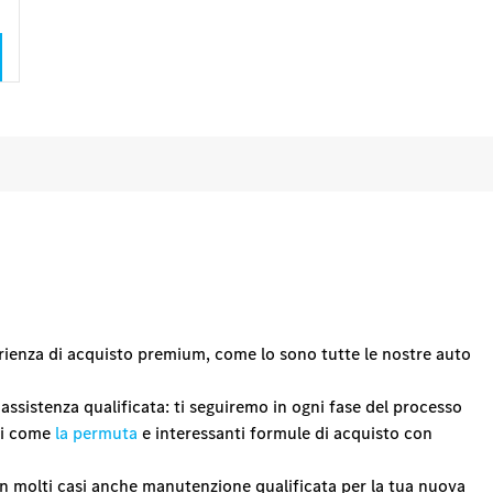
erienza di acquisto premium, come lo sono tutte le nostre auto
assistenza qualificata: ti seguiremo in ogni fase del processo
tti come
la permuta
e interessanti formule di acquisto con
e in molti casi anche manutenzione qualificata per la tua nuova