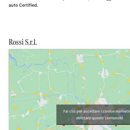
auto Certified.
Rossi S.r.l.
Fai clic per accettare i cookie marketi
abilitare questo contenuto
Via Tuderte, 480, Narni Scalo (TR)