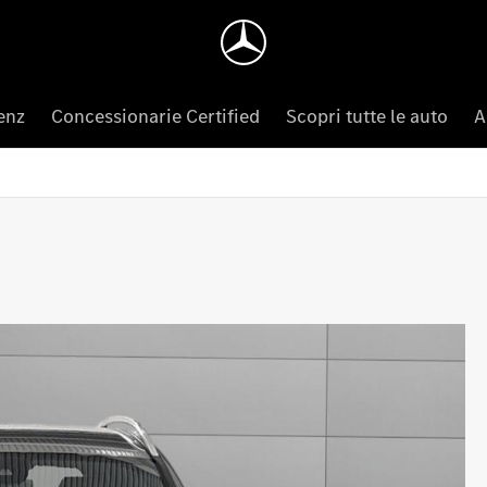
enz
Concessionarie Certified
Scopri tutte le auto
A