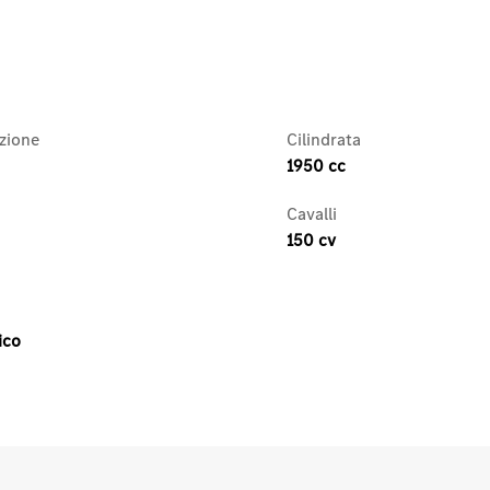
zione
Cilindrata
1950 cc
Cavalli
150 cv
ico