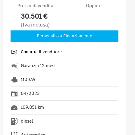
Prezzo di vendita
Oppure
30.501 €
(Iva inclusa)
Personalizza Finanziamento
Contatta il venditore
Garanzia 12 mesi
110 kW
04/2023
109.851 km
diesel
Automatico