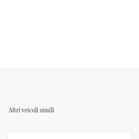
Altri veicoli simili