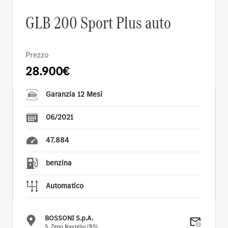
GLB 200 Sport Plus auto
Prezzo
28.900€
Garanzia 12 Mesi
06/2021
47.884
benzina
Automatico
BOSSONI S.p.A.
S. Zeno Naviglio (BS)