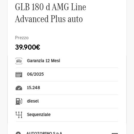
GLB 180 d AMG Line
Advanced Plus auto
Prezzo
39.900€
Garanzia 12 Mesi
06/2025
15.248
diesel
Sequenziale
AUTOTORINO S.p.A.