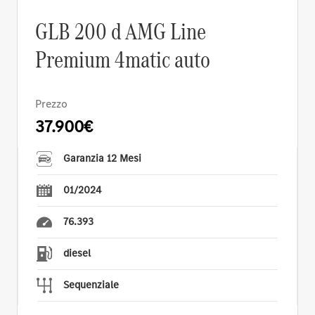
GLB 200 d AMG Line
Premium 4matic auto
Prezzo
37.900€
Garanzia 12 Mesi
01/2024
76.393
diesel
Sequenziale