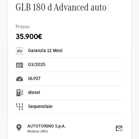
GLB 180 d Advanced auto
Prezzo
35.900€
Garanzia 12 Mesi
03/2025
16.927
diesel
Sequenziale
AUTOTORINO S.p.A.
Modena (MO)