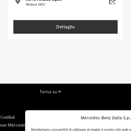
Modena (MO)
Dettaglio
Torna su
Certified
Nuovi modelli
Mercedes-Benz Italia S.p.A.
sse Mercedes-Benz
Mercedes-Benz
Desideriamo consentirti di utilizzare al meglio il nostro sito web