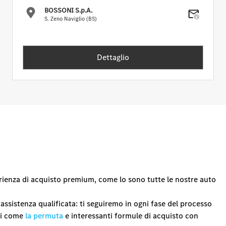
BOSSONI S.p.A.
S. Zeno Naviglio (BS)
Dettaglio
erienza di acquisto premium, come lo sono tutte le nostre auto
assistenza qualificata: ti seguiremo in ogni fase del processo
tti come
la permuta
e interessanti formule di acquisto con