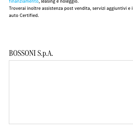
finanziamento
, leasing e noleggio.
Troverai inoltre assistenza post vendita, servizi aggiuntivi 
auto Certified.
BOSSONI S.p.A.