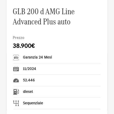
GLB 200 d AMG Line
Advanced Plus auto
Prezzo
38.900€
Garanzia 24 Mesi
11/2024
52.446
diesel
Sequenziale