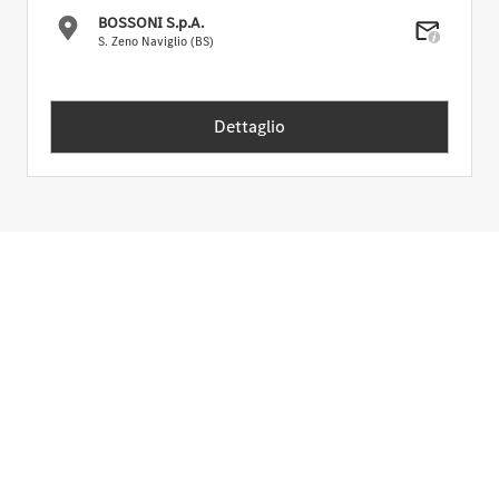
BOSSONI S.p.A.
S. Zeno Naviglio (BS)
Dettaglio