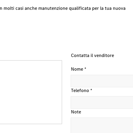
e in molti casi anche manutenzione qualificata per la tua nuova
Contatta il venditore
Nome
*
Telefono
*
Note