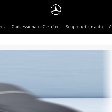
enz
Concessionarie Certified
Scopri tutte le auto
A