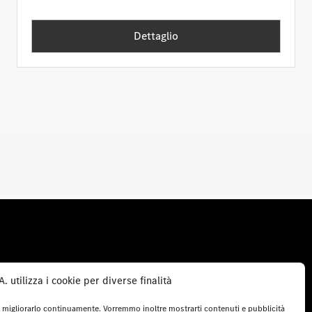
Dettaglio
Service
 utilizza i cookie per diverse finalità
Service Contracts
 e migliorarlo continuamente. Vorremmo inoltre mostrarti contenuti e pubblicità