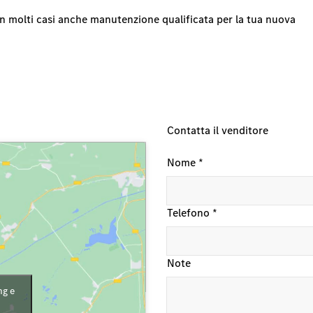
e in molti casi anche manutenzione qualificata per la tua nuova
Contatta il venditore
Nome
*
Telefono
*
Note
ng e