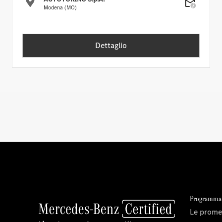
Modena (MO)
Dettaglio
Programma 
Le prome