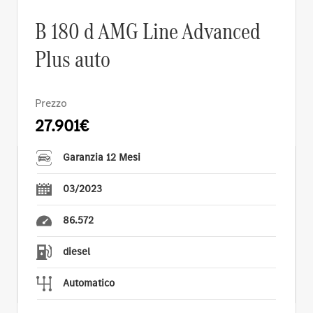
B 180 d AMG Line Advanced
Plus auto
Prezzo
27.901€
Garanzia 12 Mesi
03/2023
86.572
diesel
Automatico