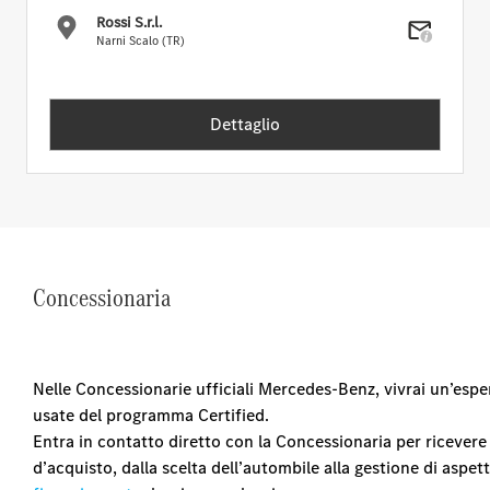
Rossi S.r.l.
Narni Scalo (TR)
Dettaglio
Concessionaria
Nelle Concessionarie ufficiali Mercedes-Benz, vivrai un’esp
usate del programma Certified.
Entra in contatto diretto con la Concessionaria per ricevere 
d’acquisto, dalla scelta dell’autombile alla gestione di aspe