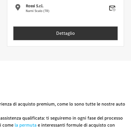
Rossi S.r.l.
Narni Scalo (TR)
Dettaglio
erienza di acquisto premium, come lo sono tutte le nostre auto
assistenza qualificata: ti seguiremo in ogni fase del processo
tti come
la permuta
e interessanti formule di acquisto con