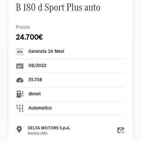
B 180 d Sport Plus auto
Prezzo
24.700€
Garanzia 24 Mesi
08/2022
55.708
diesel
Automatico
DELTA MOTORS S.p.A.
Ancona (AN)