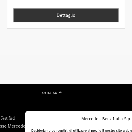
Dettaglio
Torna su
Certified
Nuovi modelli
Mercedes-Benz Italia S.p.A.
sse Mercedes-Benz
Mercedes-Benz
Desideriamo consentirti di utilizzare al meglio il nostro sito web