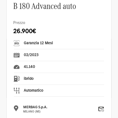
B 180 Advanced auto
Prezzo
26.900€
Garanzia 12 Mesi
02/2023
41.140
ibrido
Automatico
MERBAG S.p.A.
MILANO (MI)