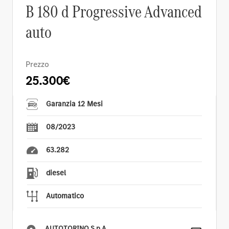
B 180 d Progressive Advanced
auto
Prezzo
25.300€
Garanzia 12 Mesi
08/2023
63.282
diesel
Automatico
AUTOTORINO S.p.A.