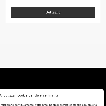
Dettaglio
Service
 utilizza i cookie per diverse finalità
Service Contracts
 e migliorarlo continuamente. Vorremmo inoltre mostrarti contenuti e pubblicità