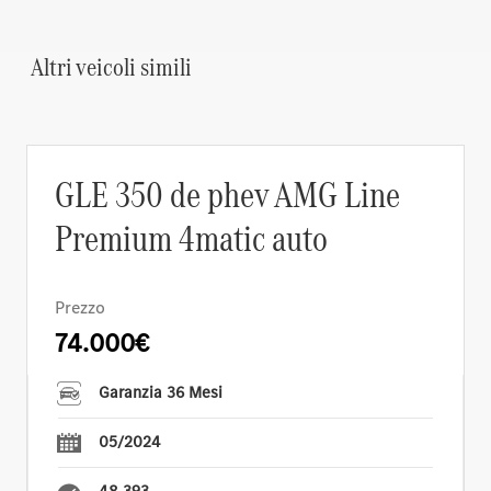
Altri veicoli simili
GLE 350 de phev AMG Line
Premium 4matic auto
Prezzo
74.000€
Garanzia 36 Mesi
05/2024
48.393