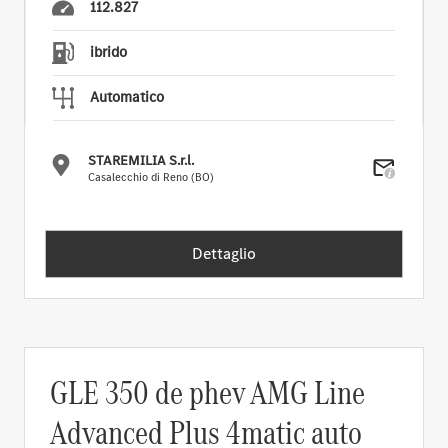
112.827
ibrido
Automatico
STAREMILIA S.r.l.
Casalecchio di Reno (BO)
Dettaglio
GLE 350 de phev AMG Line
Advanced Plus 4matic auto