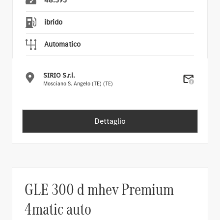
ibrido
Automatico
SIRIO S.r.l.
Mosciano S. Angelo (TE) (TE)
Dettaglio
GLE 300 d mhev Premium
4matic auto