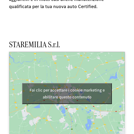
qualificata per la tua nuova auto Certified.
STAREMILIA S.r.l.
Fai clic per accettare i cookie marketing e
abilitare questo contenuto
Via del Lavoro, 50, Casalecchio
05119936600
di Reno (BO)