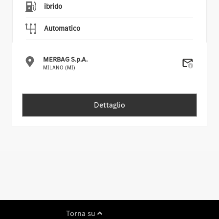
ibrido
Automatico
MERBAG S.p.A.
MILANO (MI)
Dettaglio
Torna su