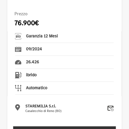
Prezzo
76.900€
Garanzia 12 Mesi
09/2024
26.426
ibrido
Automatico
STAREMILIA S.r.l.
Casalecchio di Reno (BO)